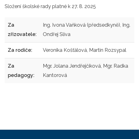
Složení školské rady platné k 27. 8. 2025
Za
Ing. Ivona Vaňková (předsedkyně), Ing.
zřizovatele:
Ondřej Slíva
Za rodiče:
Veronika Košťálová, Martin Rozsypal
Za
Mgr. Jolana Jendřejčíková, Mgr. Radka
pedagogy:
Kantorová