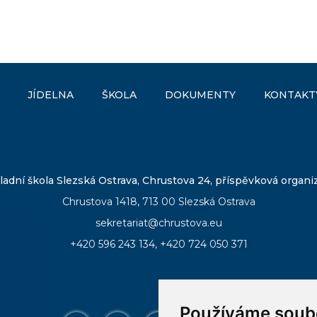
JÍDELNA
ŠKOLA
DOKUMENTY
KONTAKT
ladní škola Slezská Ostrava, Chrustova 24, příspěvková organi
Chrustova 1418, 713 00 Slezská Ostrava
sekretariat@chrustova.eu
+420 596 243 134
,
+420 724 050 371
Používáme soub