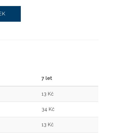
EK
7 let
13 Kč
34 Kč
13 Kč