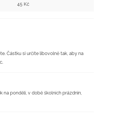
45 Kč
e. Částku si určíte libovolně tak, aby na
c.
k na pondělí, v době školních prázdnin,