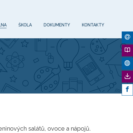
LNA
ŠKOLA
DOKUMENTY
KONTAKTY
ninových salátů, ovoce a nápojů.