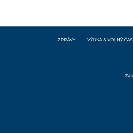
ZPRÁVY
VÝUKA & VOLNÝ ČAS
Zák