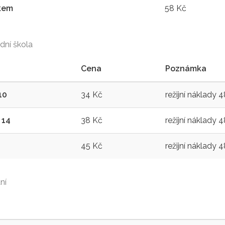
kem
58 Kč
dní škola
Cena
Poznámka
10
34 Kč
režijní náklady 
 14
38 Kč
režijní náklady 
45 Kč
režijní náklady 
ní