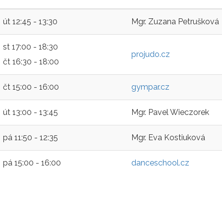
út 12:45 - 13:30
Mgr. Zuzana Petrušková
st 17:00 - 18:30
projudo.cz
čt 16:30 - 18:00
čt 15:00 - 16:00
gympar.cz
út 13:00 - 13:45
Mgr. Pavel Wieczorek
pá 11:50 - 12:35
Mgr. Eva Kostiuková
pá 15:00 - 16:00
danceschool.cz