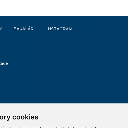
Y
BAKALÁŘI
INSTAGRAM
zace
ory cookies