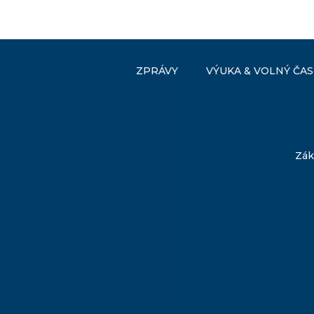
ZPRÁVY
VÝUKA & VOLNÝ ČAS
Zák