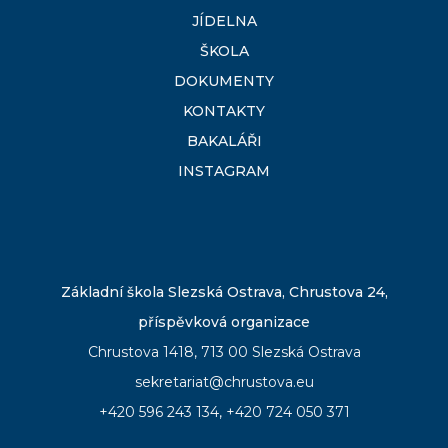
JÍDELNA
ŠKOLA
DOKUMENTY
KONTAKTY
BAKALÁŘI
INSTAGRAM
Základní škola Slezská Ostrava, Chrustova 24,
příspěvková organizace
Chrustova 1418, 713 00 Slezská Ostrava
sekretariat@chrustova.eu
+420 596 243 134
,
+420 724 050 371