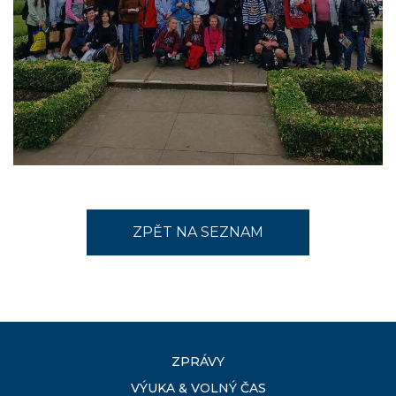
ZPĚT NA SEZNAM
ZPRÁVY
VÝUKA & VOLNÝ ČAS