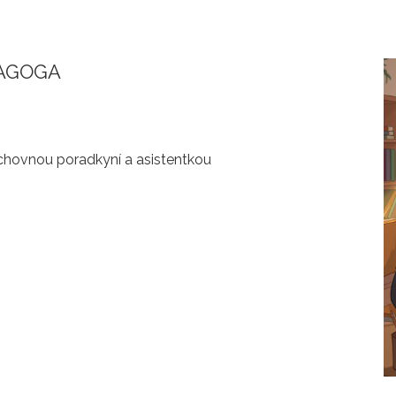
DAGOGA
chovnou poradkyní a asistentkou