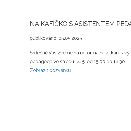
NA KAFÍČKO S ASISTENTEM PE
publikováno:
05.05.2025
Srdečně Vás zveme na neformální setkání s vý
pedagoga ve středu 14. 5. od 15:00 do 16:30.
Zobrazit pozvánku