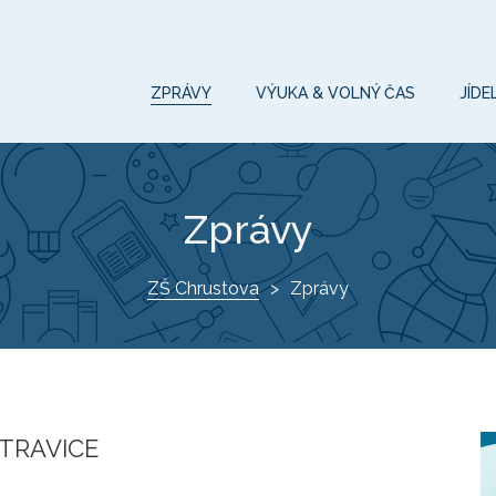
ZPRÁVY
VÝUKA & VOLNÝ ČAS
JÍDE
Zprávy
ZŠ Chrustova
Zprávy
TRAVICE