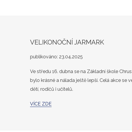
VELIKONOČNÍ JARMARK
publikováno:
23.04.2025
Ve středu 16. dubna se na Základní škole Chrus
bylo krásné a nálada ještě lepší. Celá akce se v
dětí, rodičů i učitelů.
VÍCE ZDE