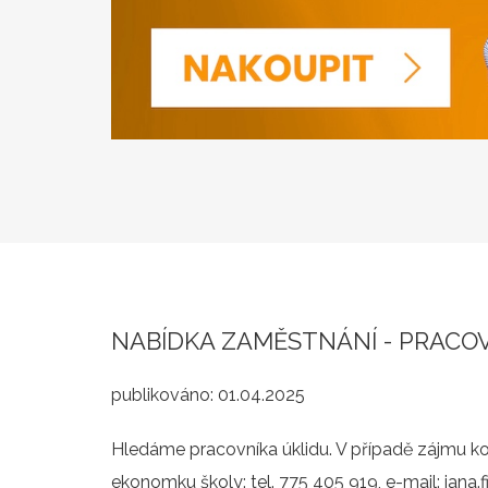
NABÍDKA ZAMĚSTNÁNÍ - PRACO
publikováno:
01.04.2025
Hledáme pracovníka úklidu. V případě zájmu kon
ekonomku školy: tel. 775 405 919, e-mail: jana.