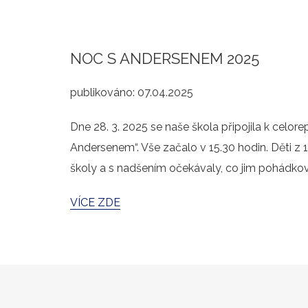
NOC S ANDERSENEM 2025
publikováno:
07.04.2025
Dne 28. 3. 2025 se naše škola připojila k celore
Andersenem“. Vše začalo v 15.30 hodin. Děti z
školy a s nadšením očekávaly, co jim pohádkov
VÍCE ZDE