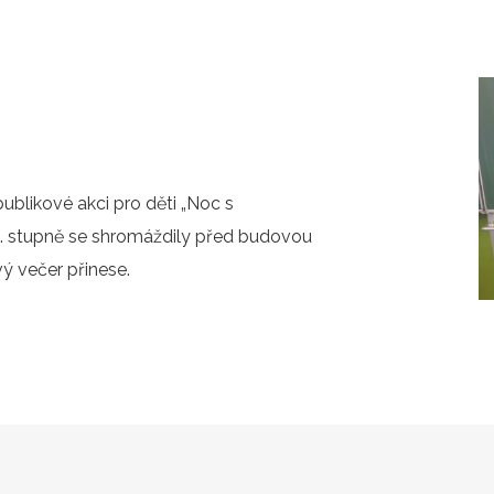
publikové akci pro děti „Noc s
 1. stupně se shromáždily před budovou
ý večer přinese.