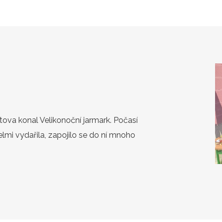
tova konal Velikonoční jarmark. Počasí
elmi vydařila, zapojilo se do ní mnoho