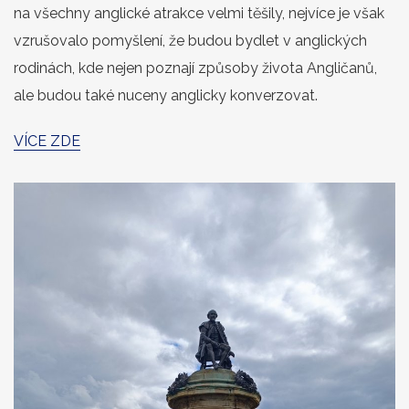
na všechny anglické atrakce velmi těšily, nejvíce je však
vzrušovalo pomyšlení, že budou bydlet v anglických
rodinách, kde nejen poznají způsoby života Angličanů,
ale budou také nuceny anglicky konverzovat.
VÍCE ZDE