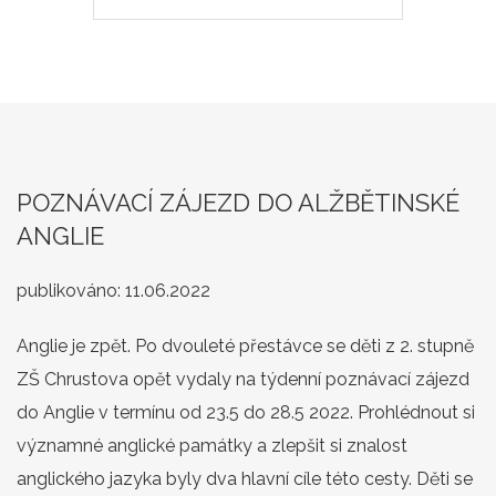
POZNÁVACÍ ZÁJEZD DO ALŽBĚTINSKÉ
ANGLIE
publikováno:
11.06.2022
Anglie je zpět. Po dvouleté přestávce se děti z 2. stupně
ZŠ Chrustova opět vydaly na týdenní poznávací zájezd
do Anglie v termínu od 23.5 do 28.5 2022. Prohlédnout si
významné anglické památky a zlepšit si znalost
anglického jazyka byly dva hlavní cíle této cesty. Děti se