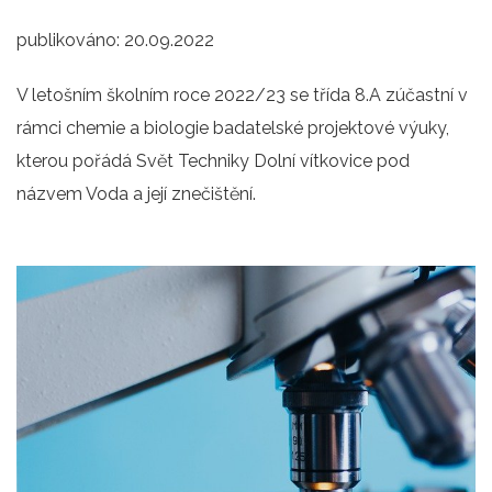
publikováno:
20.09.2022
V letošním školním roce 2022/23 se třída 8.A zúčastní v
rámci chemie a biologie badatelské projektové výuky,
kterou pořádá Svět Techniky Dolní vítkovice pod
názvem Voda a její znečištění.