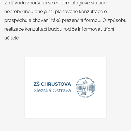
Z důvodu zhoršující se epidemiologické situace
neproběhnou dne 9. 11. plánované konzultace o
prospěchu a chování žáků prezenční formou. O způsobu
realizace konzultací budou rodiče informovat třídní
učitelé.