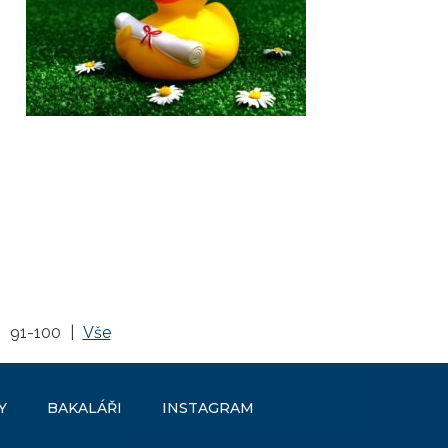
|
91-100
|
Vše
Y
BAKALÁŘI
INSTAGRAM