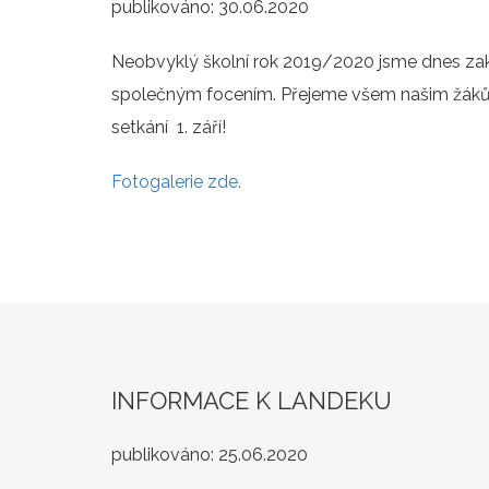
publikováno:
30.06.2020
Neobvyklý školní rok 2019/2020 jsme dnes za
společným focením. Přejeme všem našim žákům
setkání 1. září!
Fotogalerie zde.
INFORMACE K LANDEKU
publikováno:
25.06.2020