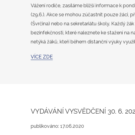
Vážení rodiče, zasíláme bližší informace k po
(29.6.). Akce se mohou zúčastnit pouze žáci, př
(Švrčina) nebo na sekretariátu školy. Každý žák
bezinfekčnosti, které naleznete ke stažení na 
netýká žáků, kteří během distanční výuky využ
VÍCE ZDE
VYDÁVÁNÍ VYSVĚDČENÍ 30. 6. 20
publikováno:
17.06.2020