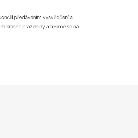
končili předáváním vysvědčení a
 krásné prázdniny a těšíme se na