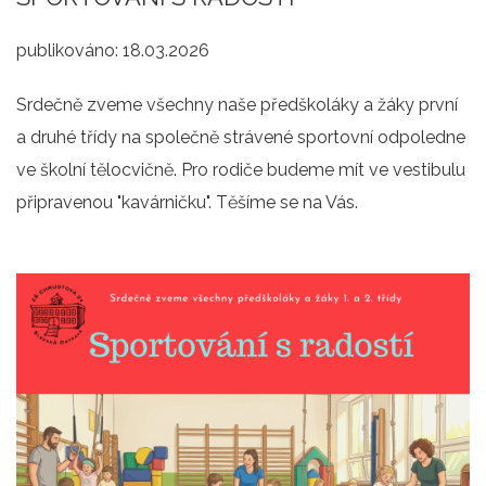
publikováno:
18.03.2026
Srdečně zveme všechny naše předškoláky a žáky první
a druhé třídy na společně strávené sportovní odpoledne
ve školní tělocvičně. Pro rodiče budeme mít ve vestibulu
připravenou "kavárničku". Těšíme se na Vás.