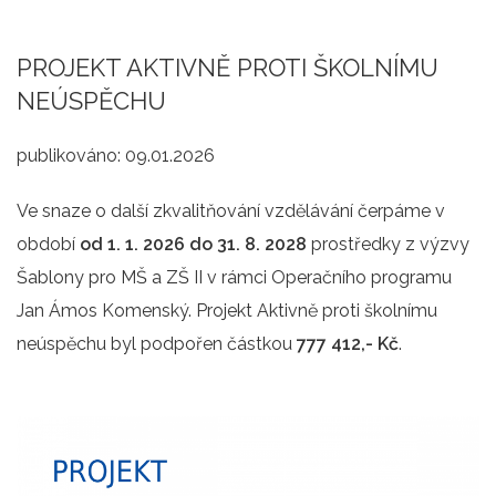
PROJEKT AKTIVNĚ PROTI ŠKOLNÍMU
NEÚSPĚCHU
publikováno:
09.01.2026
Ve snaze o další zkvalitňování vzdělávání čerpáme v
období
od 1. 1. 2026 do 31. 8. 2028
prostředky z výzvy
Šablony pro MŠ a ZŠ II v rámci Operačního programu
Jan Ámos Komenský. Projekt Aktivně proti školnímu
neúspěchu byl podpořen částkou
777 412,- Kč
.