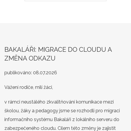
BAKALÁŘI: MIGRACE DO CLOUDU A
ZMĚNA ODKAZU
publikováno:
08.07.2026
Vážení rodiče, milí žáci,
v rámci neustálého zkvalitňování komunikace mezi
školou, žáky a pedagogy jsme se rozhodli pro migraci
informačního systému Bakaláři z lokálního serveru do
zabezpečeného cloudu. Cílem této změny je zajistit