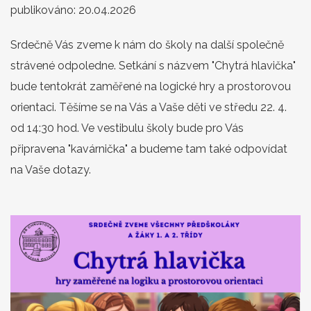
publikováno:
20.04.2026
Srdečně Vás zveme k nám do školy na další společně
strávené odpoledne. Setkání s názvem "Chytrá hlavička"
bude tentokrát zaměřené na logické hry a prostorovou
orientaci. Těšíme se na Vás a Vaše děti ve středu 22. 4.
od 14:30 hod. Ve vestibulu školy bude pro Vás
připravena "kavárnička" a budeme tam také odpovídat
na Vaše dotazy.