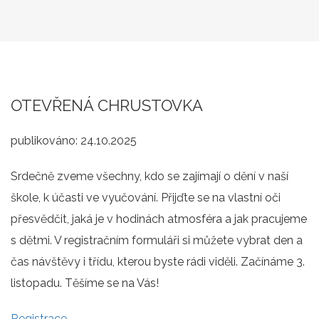
OTEVŘENÁ CHRUSTOVKA
publikováno:
24.10.2025
Srdečně zveme všechny, kdo se zajímají o dění v naší
škole, k účasti ve vyučování. Přijďte se na vlastní oči
přesvědčit, jaká je v hodinách atmosféra a jak pracujeme
s dětmi. V registračním formuláři si můžete vybrat den a
čas návštěvy i třídu, kterou byste rádi viděli. Začínáme 3.
listopadu. Těšíme se na Vás!
Registrace