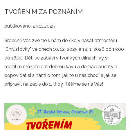
TVOŘENÍM ZA POZNÁNÍM
publikováno:
24.11.2025
Srdečně Vás zveme k nám do školy nasát atmosféru
"Chrustovky" ve dnech 10. 12. 2025 a 14. 1. 2026 od 15:00
do 16:30. Děti se zabaví v tvořivých dílnách, vy si
mezitím můžete dát dobrou kávu a domácí buchty a
popovídat si s námi o tom, jak to u nás chodí a jak se
připravit na zápis do 1. třídy. Těšíme se na Vás!