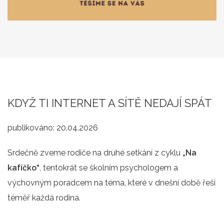
KDYŽ TI INTERNET A SÍTĚ NEDAJÍ SPÁT
publikováno:
20.04.2026
Srdečně zveme rodiče na druhé setkání z cyklu
„Na
kafíčko“
, tentokrát se školním psychologem a
výchovným poradcem na téma, které v dnešní době řeší
téměř každá rodina.