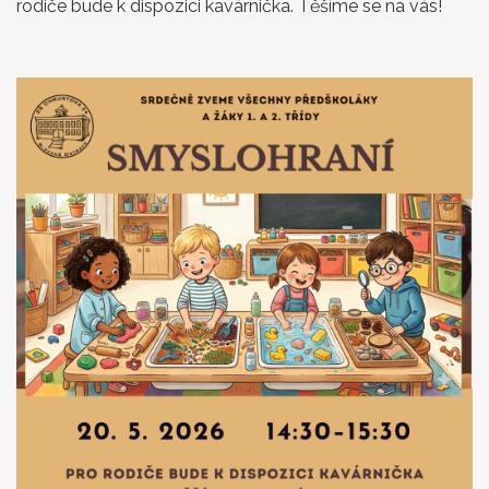
rodiče bude k dispozici kavárnička. Těšíme se na vás!